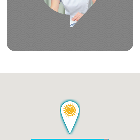
Izaberite kontakt telefon:
+381 (0)69 22 74 312