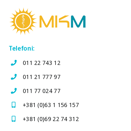
Telefoni:
011 22 743 12
011 21 777 97
011 77 024 77
+381 (0)63 1 156 157
+381 (0)69 22 74 312