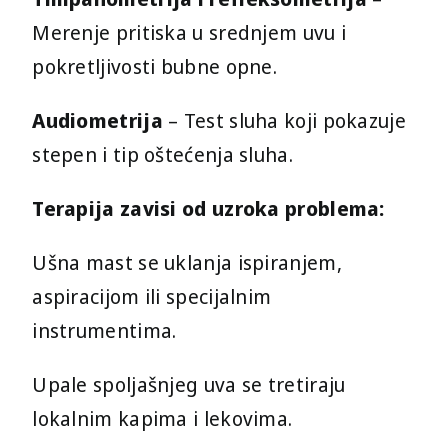
Merenje pritiska u srednjem uvu i
pokretljivosti bubne opne.
Audiometrija
– Test sluha koji pokazuje
stepen i tip oštećenja sluha.
Terapija zavisi od uzroka problema:
Ušna mast se uklanja ispiranjem,
aspiracijom ili specijalnim
instrumentima.
Upale spoljašnjeg uva se tretiraju
lokalnim kapima i lekovima.