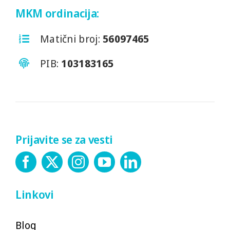
MKM ordinacija:
Matični broj:
56097465
PIB:
103183165
Prijavite se za vesti
Linkovi
Blog