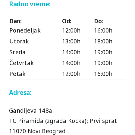
Radno vreme:
Dan:
Od:
Do:
Ponedeljak
12:00h
16:00h
Utorak
13:00h
18:00h
Sreda
14:00h
19:00h
Četvrtak
14:00h
19:00h
Petak
12:00h
16:00h
Adresa:
Gandijeva 148a
TC Piramida (zgrada Kocka); Prvi sprat
11070 Novi Beograd