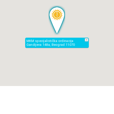
MKM specijalistička ordinacija
Gandijeva 148a, Beograd 11070