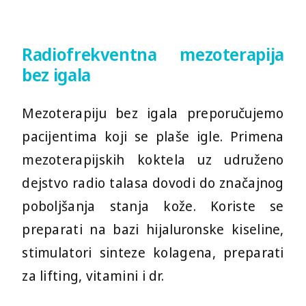
Radiofrekventna mezoterapija
bez igala
Mezoterapiju bez igala preporučujemo
pacijentima koji se plaše igle. Primena
mezoterapijskih koktela uz udruženo
dejstvo radio talasa dovodi do značajnog
poboljšanja stanja kože. Koriste se
preparati na bazi hijaluronske kiseline,
stimulatori sinteze kolagena, preparati
za lifting, vitamini i dr.