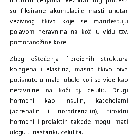
lipidnim ćelijama. Rezultat tog procesa
su fiksirane akumulacije masti unutar
vezivnog tkiva koje se manifestuju
pojavom neravnina na koži u vidu tzv.
pomorandžine kore.
Zbog oštećenja fibroidnih struktura
kolagena i elastina, masno tkivo biva
potisnuto u male lobule koji se vide kao
neravnine na koži tj. celulit. Drugi
hormoni kao insulin, kateholami
(adrenalin i noradrenalin), tiroidni
hormoni i prolaktin takođe mogu imati
ulogu u nastanku celulita.