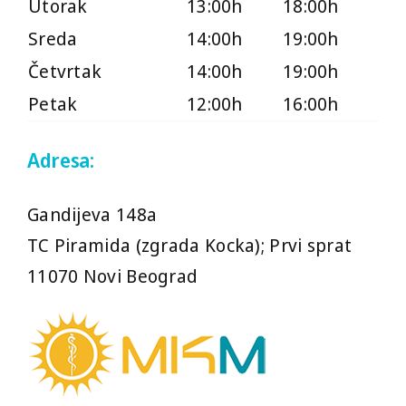
Utorak
13:00h
18:00h
Sreda
14:00h
19:00h
Četvrtak
14:00h
19:00h
Petak
12:00h
16:00h
Adresa:
Gandijeva 148a
TC Piramida (zgrada Kocka); Prvi sprat
11070 Novi Beograd