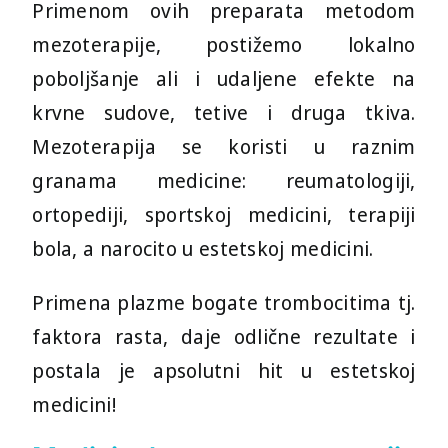
Primenom ovih preparata metodom
mezoterapije, postižemo lokalno
poboljšanje ali i udaljene efekte na
krvne sudove, tetive i druga tkiva.
Mezoterapija se koristi u raznim
granama medicine: reumatologiji,
ortopediji, sportskoj medicini, terapiji
bola, a narocito u estetskoj medicini.
Primena plazme bogate trombocitima tj.
faktora rasta, daje odlične rezultate i
postala je apsolutni hit u estetskoj
medicini!