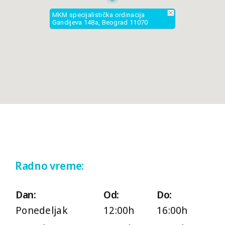
MKM specijalistička ordinacija
Gandijeva 148a, Beograd 11070
Radno vreme:
Dan:
Od:
Do:
Ponedeljak
12:00h
16:00h