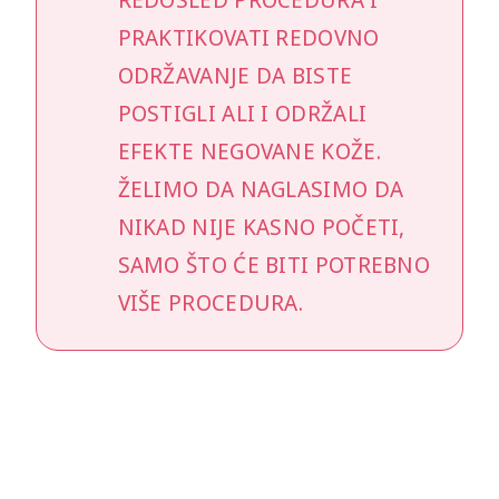
PRAKTIKOVATI REDOVNO
ODRŽAVANJE DA BISTE
POSTIGLI ALI I ODRŽALI
EFEKTE NEGOVANE KOŽE.
ŽELIMO DA NAGLASIMO DA
NIKAD NIJE KASNO POČETI,
SAMO ŠTO ĆE BITI POTREBNO
VIŠE PROCEDURA.