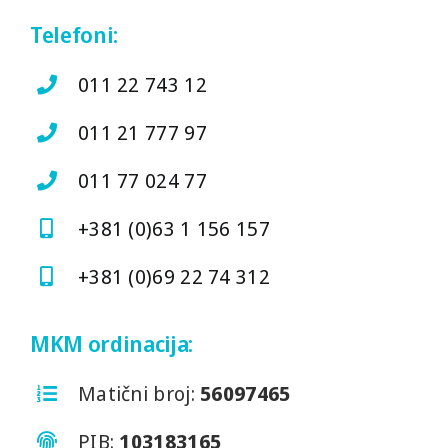
Telefoni:
011 22 743 12
011 21 777 97
011 77 024 77
+381 (0)63 1 156 157
+381 (0)69 22 74 312
MKM ordinacija:
Matični broj:
56097465
PIB:
103183165