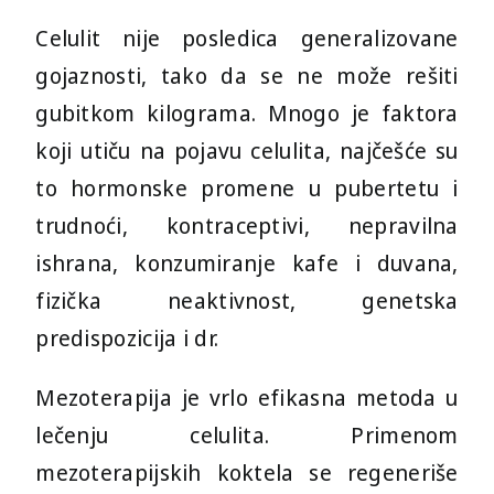
Celulit nije posledica generalizovane
gojaznosti, tako da se ne može rešiti
gubitkom kilograma. Mnogo je faktora
koji utiču na pojavu celulita, najčešće su
to hormonske promene u pubertetu i
trudnoći, kontraceptivi, nepravilna
ishrana, konzumiranje kafe i duvana,
fizička neaktivnost, genetska
predispozicija i dr.
Mezoterapija je vrlo efikasna metoda u
lečenju celulita. Primenom
mezoterapijskih koktela se regeneriše