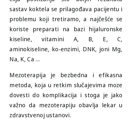
sastav koktela se prilagođava pacijentu i
problemu koji tretiramo, a najčešće se
koriste preparati na bazi hijaluronske
kiseline, vitamini A, B, E, C,
aminokiseline, ko-enzimi, DNK, joni Mg,
Na, K, Ca …
Mezoterapija je bezbedna i efikasna
metoda, koja u retkim slučajevima moze
dovesti do komplikacija i stoga je jako
važno da mezoterapiju obavlja lekar u
zdravstvenoj ustanovi.