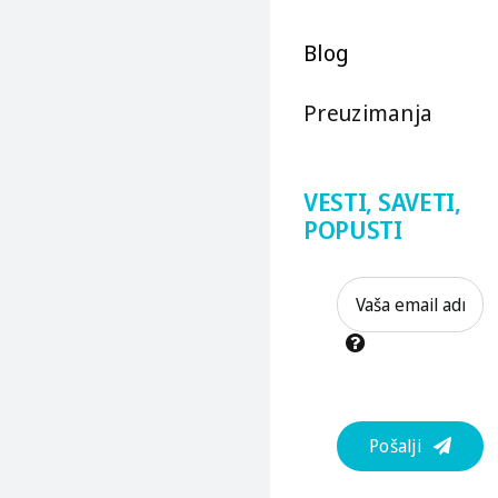
Blog
Preuzimanja
VESTI, SAVETI,
POPUSTI
Pošalji