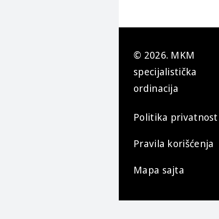
© 2026. MKM
specijalistička
ordinacija
Politika privatnost
Pravila korišćenja
Mapa sajta