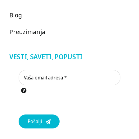
Blog
Preuzimanja
VESTI, SAVETI, POPUSTI
Pošalji