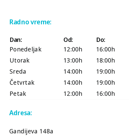
Radno vreme:
Dan:
Od:
Do:
Ponedeljak
12:00h
16:00h
Utorak
13:00h
18:00h
Sreda
14:00h
19:00h
Četvrtak
14:00h
19:00h
Petak
12:00h
16:00h
Adresa:
Gandijeva 148a