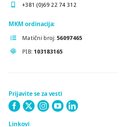
+381 (0)69 22 74 312
MKM ordinacija:
Matični broj:
56097465
PIB:
103183165
Prijavite se za vesti
Linkovi