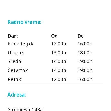
Radno vreme:
Dan:
Od:
Do:
Ponedeljak
12:00h
16:00h
Utorak
13:00h
18:00h
Sreda
14:00h
19:00h
Četvrtak
14:00h
19:00h
Petak
12:00h
16:00h
Adresa:
Gandijeva 148a