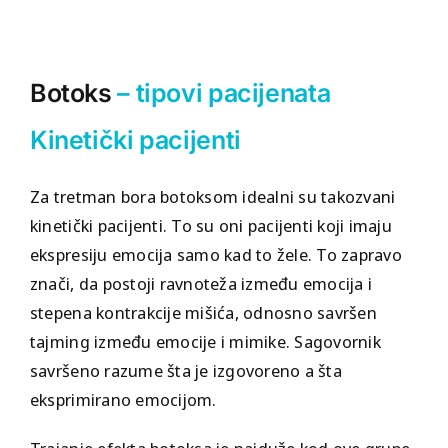
Botoks
– tipovi pacijenata
Kinetički pacijenti
Za tretman bora botoksom idealni su takozvani
kinetički pacijenti. To su oni pacijenti koji imaju
ekspresiju emocija samo kad to žele. To zapravo
znači, da postoji ravnoteža između emocija i
stepena kontrakcije mišića, odnosno savršen
tajming između emocije i mimike. Sagovornik
savršeno razume šta je izgovoreno a šta
eksprimirano emocijom.