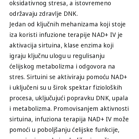
oksidativnog stresa, a istovremeno
održavaju zdravlje DNK.
Jedan od ključnih mehanizama koji stoje
iza koristi infuzione terapije NAD+ IV je
aktivacija sirtuina, klase enzima koji
igraju ključnu ulogu u regulisanju
ćelijskog metabolizma i odgovora na
stres. Sirtuini se aktiviraju pomoću NAD+
i uključeni su u širok spektar fizioloških
procesa, uključujući popravku DNK, upala
i metabolizma. Promovisanjem aktivnosti
sirtuina, infuziona terapija NAD+ IV može
pomoći u poboljšanju ćelijske funkcije,