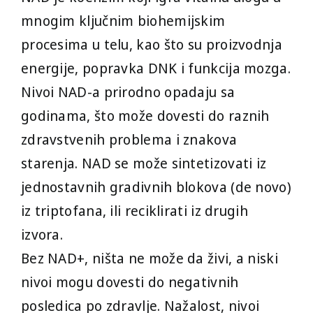
mnogim ključnim biohemijskim
procesima u telu, kao što su proizvodnja
energije, popravka DNK i funkcija mozga.
Nivoi NAD-a prirodno opadaju sa
godinama, što može dovesti do raznih
zdravstvenih problema i znakova
starenja. NAD se može sintetizovati iz
jednostavnih gradivnih blokova (de novo)
iz triptofana, ili reciklirati iz drugih
izvora.
Bez NAD+, ništa ne može da živi, a niski
nivoi mogu dovesti do negativnih
posledica po zdravlje. Nažalost, nivoi