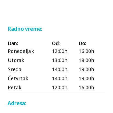
Radno vreme:
Dan:
Od:
Do:
Ponedeljak
12:00h
16:00h
Utorak
13:00h
18:00h
Sreda
14:00h
19:00h
Četvrtak
14:00h
19:00h
Petak
12:00h
16:00h
Adresa: