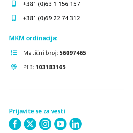
+381 (0)63 1 156 157
+381 (0)69 22 74 312
MKM ordinacija:
Matični broj:
56097465
PIB:
103183165
Prijavite se za vesti