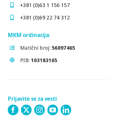
+381 (0)63 1 156 157
+381 (0)69 22 74 312
MKM ordinacija:
Matični broj:
56097465
PIB:
103183165
Prijavite se za vesti