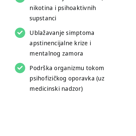
nikotina i psihoaktivnih
supstanci
Ublažavanje simptoma
apstinencijalne krize i
mentalnog zamora
Podrška organizmu tokom
psihofizičkog oporavka (uz
medicinski nadzor)