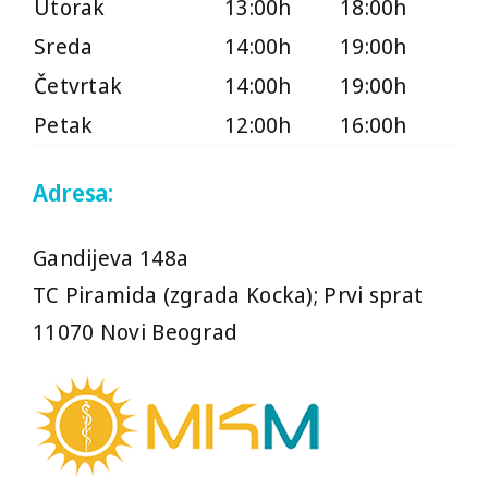
Utorak
13:00h
18:00h
Sreda
14:00h
19:00h
Četvrtak
14:00h
19:00h
Petak
12:00h
16:00h
Adresa:
Gandijeva 148a
TC Piramida (zgrada Kocka); Prvi sprat
11070 Novi Beograd