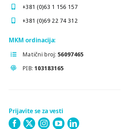
+381 (0)63 1 156 157
+381 (0)69 22 74 312
MKM ordinacija:
Matični broj:
56097465
PIB:
103183165
Prijavite se za vesti