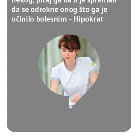
da se odrekne onog što ga je
učinilo bolesnim – Hipokrat