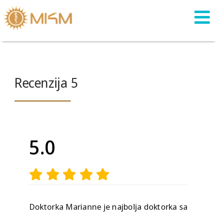
Skip
to
content
Recenzija 5
5.0
Doktorka Marianne je najbolja doktorka sa