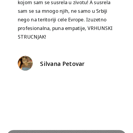
kojom sam se susrela u zivotu! A susrela
sam se sa mnogo njih, ne samo u Srbiji
nego na teritoriji cele Evrope. Izuzetno
profesionalna, puna empatije, VRHUNSKI
STRUCNJAK!
Silvana Petovar