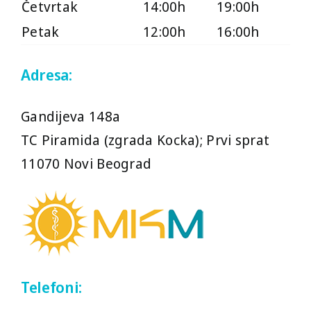
Četvrtak
14:00h
19:00h
Petak
12:00h
16:00h
Adresa:
Gandijeva 148a
TC Piramida (zgrada Kocka); Prvi sprat
11070 Novi Beograd
Telefoni: