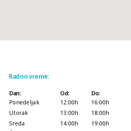
Sreda
14:00h
19:00h
Četvrtak
14:00h
19:00h
Petak
12:00h
16:00h
Radno vreme:
Dan:
Od:
Do:
Ponedeljak
12:00h
16:00h
Utorak
13:00h
18:00h
Sreda
14:00h
19:00h