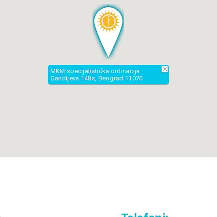
MKM specijalistička ordinacija
Gandijeva 148a, Beograd 11070