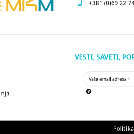
+381 (0)69 22 7
VESTI, SAVETI, PO
anja
Politik