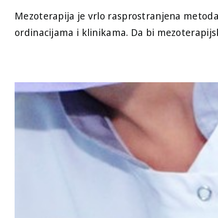
Mezoterapija je vrlo rasprostranjena metod
ordinacijama i klinikama. Da bi mezoterapijs