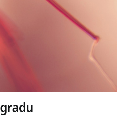
ogradu