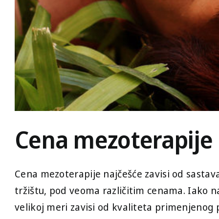
Cena mezoterapije
Cena mezoterapije najčešće zavisi od sastava 
tržištu, pod veoma različitim cenama. Iako na
velikoj meri zavisi od kvaliteta primenjenog