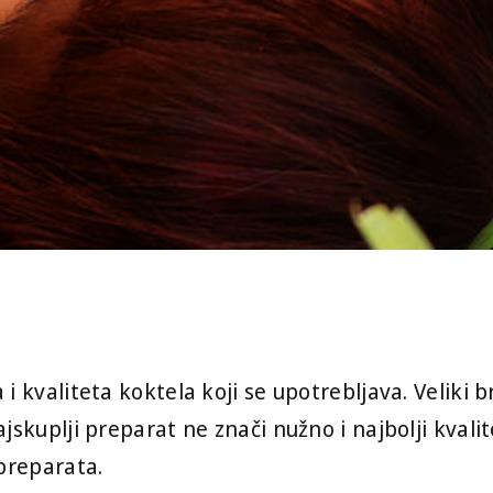
i kvaliteta koktela koji se upotrebljava. Veliki 
jskuplji preparat ne znači nužno i najbolji kval
 preparata.