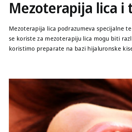
Mezoterapija lica i 
Mezoterapija lica podrazumeva specijalne tehni
se koriste za mezoterapiju lica mogu biti razl
koristimo preparate na bazi hijaluronske kis