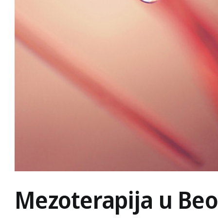
Mezoterapija u Be