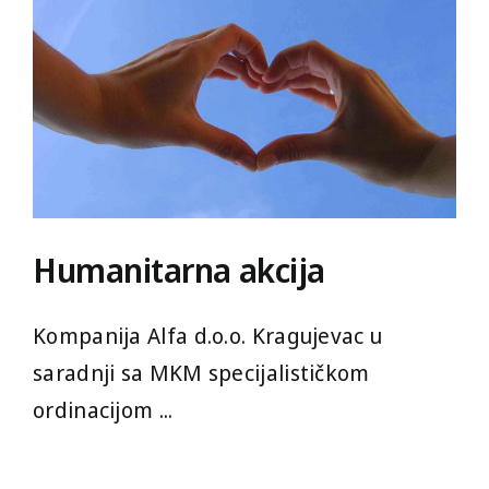
Humanitarna akcija
Kompanija Alfa d.o.o. Kragujevac u
saradnji sa MKM specijalističkom
ordinacijom ...