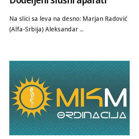
Na slici sa leva na desno: Marjan Radović
(Alfa-Srbija) Aleksandar ...