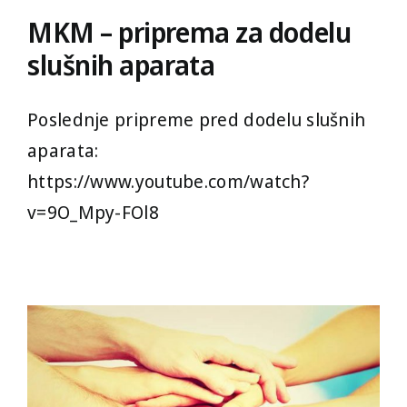
MKM – priprema za dodelu
slušnih aparata
Poslednje pripreme pred dodelu slušnih
aparata:
https://www.youtube.com/watch?
v=9O_Mpy-FOl8