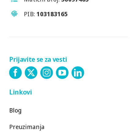
PIB:
103183165
Prijavite se za vesti
Linkovi
Blog
Preuzimanja