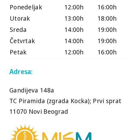
Ponedeljak
12:00h
16:00h
Utorak
13:00h
18:00h
Sreda
14:00h
19:00h
Četvrtak
14:00h
19:00h
Petak
12:00h
16:00h
Adresa:
Gandijeva 148a
TC Piramida (zgrada Kocka); Prvi sprat
11070 Novi Beograd